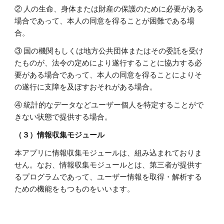
② 人の生命、身体または財産の保護のために必要がある
場合であって、本人の同意を得ることが困難である場
合。
③ 国の機関もしくは地方公共団体またはその委託を受け
たものが、法令の定めにより遂行することに協力する必
要がある場合であって、本人の同意を得ることによりそ
の遂行に支障を及ぼすおそれがある場合。
④ 統計的なデータなどユーザー個人を特定することがで
きない状態で提供する場合。
（３）情報収集モジュール
本アプリに情報収集モジュールは、組み込まれておりま
せん。なお、情報収集モジュールとは、第三者が提供す
るプログラムであって、ユーザー情報を取得・解析する
ための機能をもつものをいいます。